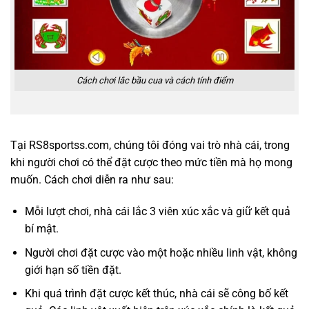
Cách chơi lắc bầu cua và cách tính điểm
Tại RS8sportss.com, chúng tôi đóng vai trò nhà cái, trong
khi người chơi có thể đặt cược theo mức tiền mà họ mong
muốn. Cách chơi diễn ra như sau:
Mỗi lượt chơi, nhà cái lắc 3 viên xúc xắc và giữ kết quả
bí mật.
Người chơi đặt cược vào một hoặc nhiều linh vật, không
giới hạn số tiền đặt.
Khi quá trình đặt cược kết thúc, nhà cái sẽ công bố kết