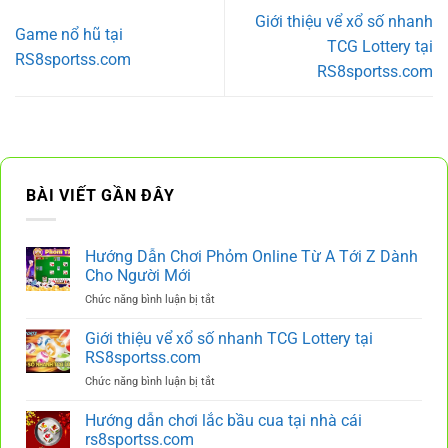
Giới thiệu vể xổ số nhanh
Game nổ hũ tại
TCG Lottery tại
RS8sportss.com
RS8sportss.com
BÀI VIẾT GẦN ĐÂY
Hướng Dẫn Chơi Phỏm Online Từ A Tới Z Dành
Cho Người Mới
ở
Chức năng bình luận bị tắt
Hướng
Dẫn
Giới thiệu vể xổ số nhanh TCG Lottery tại
Chơi
RS8sportss.com
Phỏm
ở
Chức năng bình luận bị tắt
Online
Giới
Từ
thiệu
Hướng dẫn chơi lắc bầu cua tại nhà cái
A
vể
Tới
rs8sportss.com