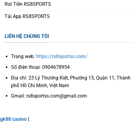
Rút Tiền RS8SPORTS
Tải App RS8SPORTS
LIÊN HỆ CHÚNG TÔI
Trang web:
https://rs8sportss.com/
Số điện thoại: 0904678954
Địa chỉ: 23 Lý Thường Kiệt, Phường 15, Quận 11, Thành
phố Hồ Chí Minh, Việt Nam
Gmail:
rs8sportss.com@gmail.com
gk88 casino
|