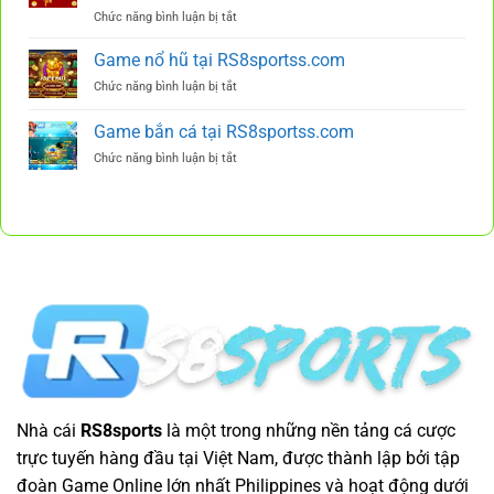
xổ
Z
ở
Chức năng bình luận bị tắt
số
Dành
Hướng
nhanh
Cho
dẫn
Game nổ hũ tại RS8sportss.com
TCG
Người
chơi
Lottery
Mới
ở
Chức năng bình luận bị tắt
lắc
tại
Game
bầu
RS8sportss.com
nổ
Game bắn cá tại RS8sportss.com
cua
hũ
tại
ở
Chức năng bình luận bị tắt
tại
nhà
Game
RS8sportss.com
cái
bắn
rs8sportss.com
cá
tại
RS8sportss.com
Nhà cái
RS8sports
là một trong những nền tảng cá cược
trực tuyến hàng đầu tại Việt Nam, được thành lập bởi tập
đoàn Game Online lớn nhất Philippines và hoạt động dưới