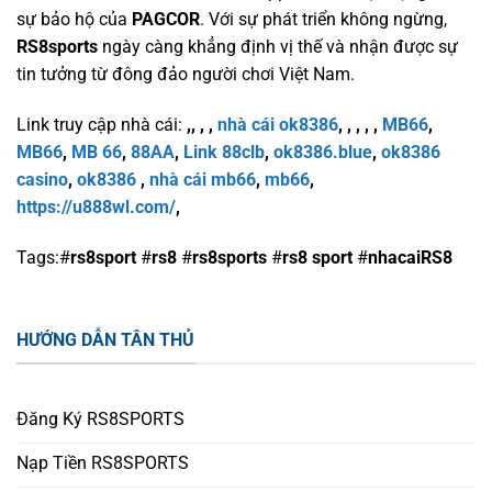
sự bảo hộ của
PAGCOR
. Với sự phát triển không ngừng,
RS8sports
ngày càng khẳng định vị thế và nhận được sự
tin tưởng từ đông đảo người chơi Việt Nam.
Link truy cập nhà cái:
,
, , ,
nhà cái ok8386
, , , , ,
MB66
,
MB66
,
MB 66
,
88AA
,
Link 88clb
,
ok8386.blue
,
ok8386
casino
,
ok8386
,
nhà cái mb66
,
mb66
,
https://u888wl.com/
,
Tags:#
rs8sport
#
rs8
#
rs8sports
#
rs8 sport
#
nhacaiRS8
HƯỚNG DẪN TÂN THỦ
Đăng Ký RS8SPORTS
Nạp Tiền RS8SPORTS