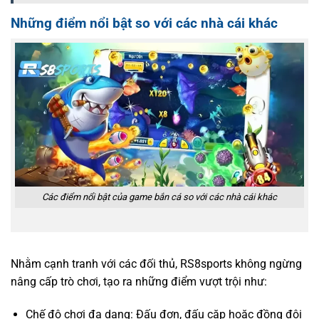
Những điểm nổi bật so với các nhà cái khác
Các điểm nổi bật của game bắn cá so với các nhà cái khác
Nhằm cạnh tranh với các đối thủ, RS8sports không ngừng
nâng cấp trò chơi, tạo ra những điểm vượt trội như:
Chế độ chơi đa dạng: Đấu đơn, đấu cặp hoặc đồng đội