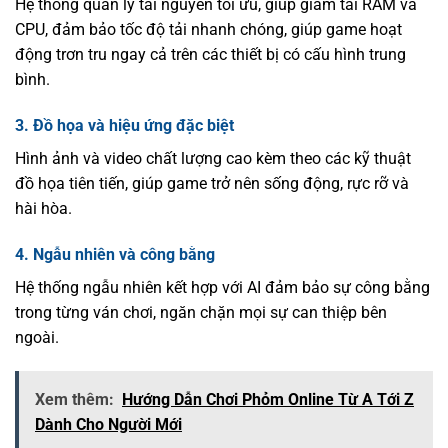
Hệ thống quản lý tài nguyên tối ưu, giúp giảm tải RAM và
CPU, đảm bảo tốc độ tải nhanh chóng, giúp game hoạt
động trơn tru ngay cả trên các thiết bị có cấu hình trung
bình.
3.
Đồ họa và hiệu ứng đặc biệt
Hình ảnh và video chất lượng cao kèm theo các kỹ thuật
đồ họa tiên tiến, giúp game trở nên sống động, rực rỡ và
hài hòa.
4.
Ngẫu nhiên và công bằng
Hệ thống ngẫu nhiên kết hợp với AI đảm bảo sự công bằng
trong từng ván chơi, ngăn chặn mọi sự can thiệp bên
ngoài.
Xem thêm:
Hướng Dẫn Chơi Phỏm Online Từ A Tới Z
Dành Cho Người Mới