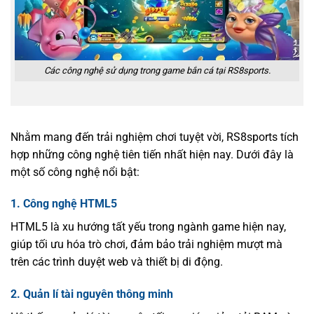
Các công nghệ sử dụng trong game bắn cá tại RS8sports.
Nhằm mang đến trải nghiệm chơi tuyệt vời, RS8sports tích
hợp những công nghệ tiên tiến nhất hiện nay. Dưới đây là
một số công nghệ nổi bật:
1.
Công nghệ HTML5
HTML5 là xu hướng tất yếu trong ngành game hiện nay,
giúp tối ưu hóa trò chơi, đảm bảo trải nghiệm mượt mà
trên các trình duyệt web và thiết bị di động.
2.
Quản lí tài nguyên thông minh