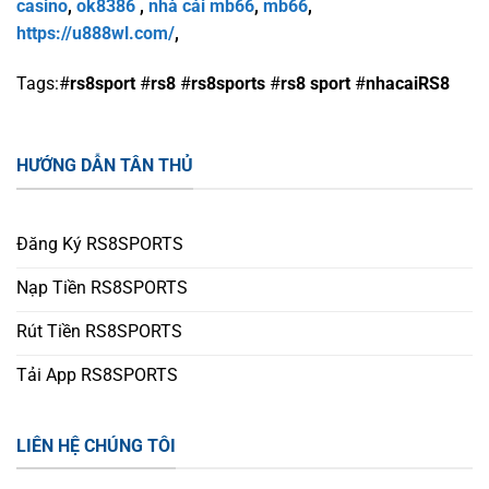
casino
,
ok8386
,
nhà cái mb66
,
mb66
,
https://u888wl.com/
,
Tags:#
rs8sport
#
rs8
#
rs8sports
#
rs8 sport
#
nhacaiRS8
HƯỚNG DẪN TÂN THỦ
Đăng Ký RS8SPORTS
Nạp Tiền RS8SPORTS
Rút Tiền RS8SPORTS
Tải App RS8SPORTS
LIÊN HỆ CHÚNG TÔI