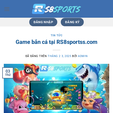
Chuyển
đến
nội
dung
ĐĂNG NHẬP
ĐĂNG KÝ
TIN TỨC
Game bắn cá tại RS8sportss.com
ĐÃ ĐĂNG TRÊN
THÁNG 2 3, 2025
BỞI
ADMIN
03
Th2